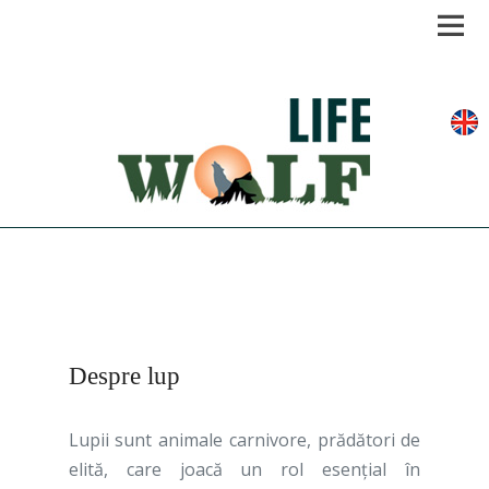
Men
Despre lup
Lupii sunt animale carnivore, prădători de
elită, care joacă un rol esenţial în