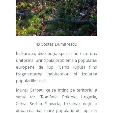
© Costas Dumitrescu
În Europa, distribuția speciei nu este una
uniformă, principala problemă a populației
europene de lup (Canis lupus) fiind
fragmentarea habitatelor și izolarea
populațiilor mici.
Munții Carpați, ce se intind pe teritoriul a
șapte țări (România, Polonia, Ungaria,
Cehia, Serbia, Slovacia, Ucraina), dețin a
doua cea mai mare populație de lupi din