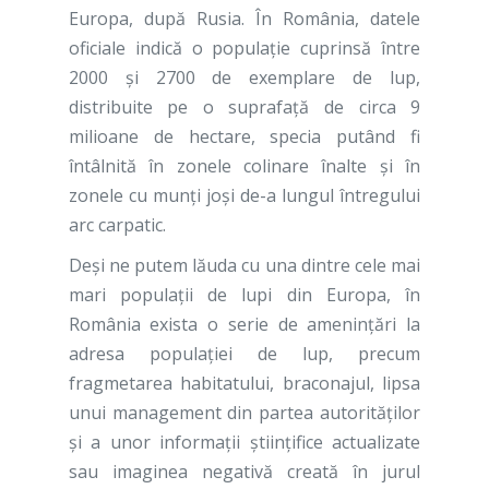
Europa, după Rusia. În România, datele
oficiale indică o populație cuprinsă între
2000 și 2700 de exemplare de lup,
distribuite pe o suprafață de circa 9
milioane de hectare, specia putând fi
întâlnită în zonele colinare înalte și în
zonele cu munți joși de-a lungul întregului
arc carpatic.
Deși ne putem lăuda cu una dintre cele mai
mari populații de lupi din Europa, în
România exista o serie de ameninţări la
adresa populaţiei de lup, precum
fragmetarea habitatului, braconajul, lipsa
unui management din partea autorităţilor
şi a unor informaţii ştiinţifice actualizate
sau imaginea negativă creată în jurul