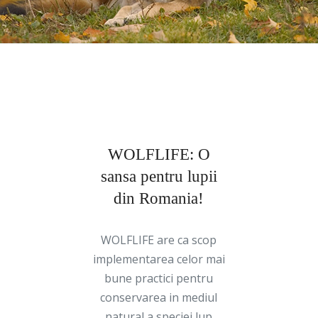
WOLFLIFE: O
sansa pentru lupii
din Romania!
WOLFLIFE are ca scop
implementarea celor mai
bune practici pentru
conservarea in mediul
natural a speciei lup