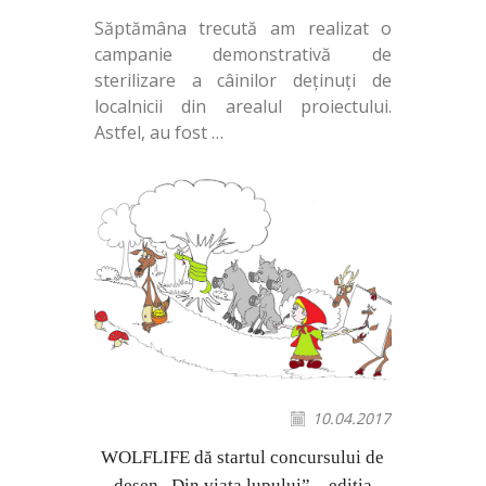
Săptămâna trecută am realizat o
campanie demonstrativă de
sterilizare a câinilor deținuți de
localnicii din arealul proiectului.
Astfel, au fost
…
10.04.2017
WOLFLIFE dă startul concursului de
desen „Din viața lupului” – ediția