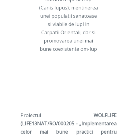
(Canis lupus), mentinerea
unei populatii sanatoase
si viabile de lupi in
Carpatii Orientali, dar si
promovarea unei mai
bune coexistente om-lup
Proiectul
WOLFLIFE
(LIFE13NAT/RO/000205 - „Implementarea
celor mai bune practici pentru