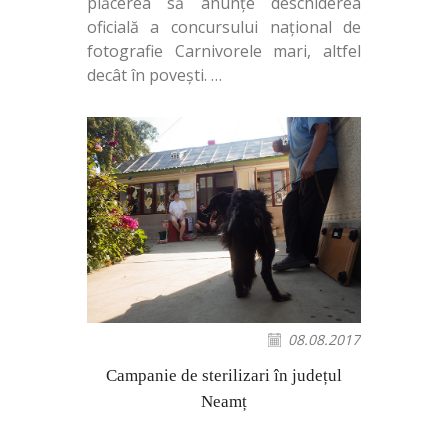
plăcerea să anunțe deschiderea
oficială a concursului național de
fotografie Carnivorele mari, altfel
decât în povești.
…
08.08.2017
Campanie de sterilizari în județul
Neamț