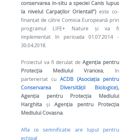
conservarea in-situ a speciei Canis lupus
la nivelul Carpaților Orientali”)
este co-
finanțat de către Comisia Europeană prin
programul LIFE+ Nature și va fi
implementat în perioada 01.07.2014 -
30.04.2018.
Proiectul va fi derulat de
Agenţia pentru
Protecţia Mediului Vrancea
, în
parteneriat cu
ACDB (Asociația pentru
Conservarea Diversității Biologice)
,
Agenția pentru Protecția Mediului
Harghita
și
Agenția pentru Protecția
Mediului Covasna
.
Afla ce semnificatie are lupul pentru
echipa!