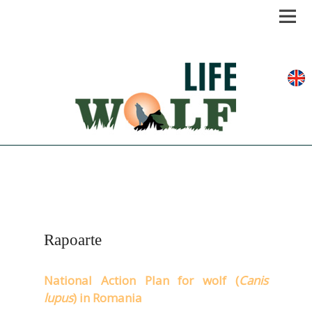
Men
Rapoarte
National Action Plan for wolf (
Canis
lupus
) in Romania