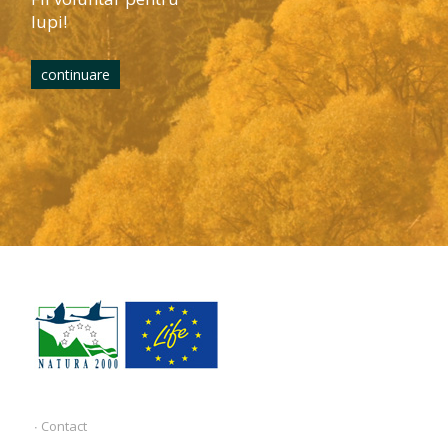
lupi!
continuare
∙ Contact