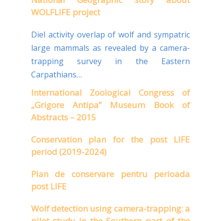
WOLFLIFE project
Diel activity overlap of wolf and sympatric
large mammals as revealed by a camera-
trapping survey in the Eastern
Carpathians…
International Zoological Congress of
„Grigore Antipa” Museum Book of
Abstracts – 2015
Conservation plan for the post LIFE
period (2019-2024)
Plan de conservare pentru perioada
post LIFE
Wolf detection using camera-trapping: a
pilot study in the Southern part of the