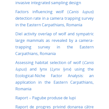
invasive integrated sampling design
Factors influencing wolf (
Canis lupus
)
detection rate in a camera trapping survey
in the Eastern Carpathians, Romania
Diel activity overlap of wolf and sympatric
large mammals as revealed by a camera-
trapping survey in the Eastern
Carpathians, Romania
Assessing habitat selection of wolf (
Canis
lupus
) and lynx (
Lynx lynx
) using the
Ecological-Niche Factor Analysis: an
application in the Eastern Carpathians,
Romania
Raport – Pagube produse de lupi
Raport de progres privind donarea către