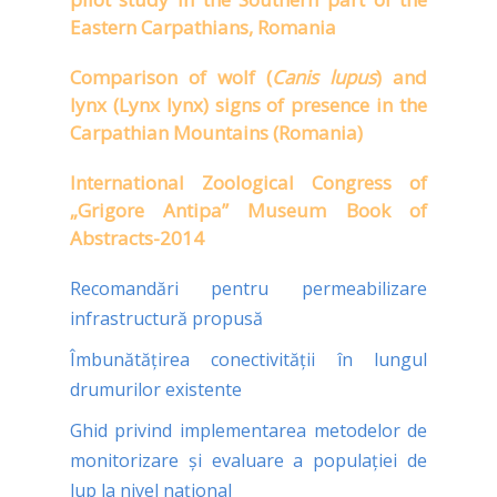
Eastern Carpathians, Romania
Comparison of wolf (
Canis lupus
) and
lynx (Lynx lynx) signs of presence in the
Carpathian Mountains (Romania)
International Zoological Congress of
„Grigore Antipa” Museum Book of
Abstracts-2014
Recomandări pentru permeabilizare
infrastructură propusă
Îmbunătățirea conectivității în lungul
drumurilor existente
Ghid privind implementarea metodelor de
monitorizare şi evaluare a populaţiei de
lup la nivel național