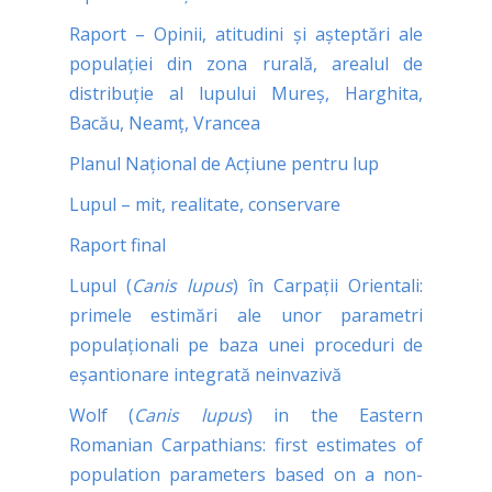
Raport – Opinii, atitudini și așteptări ale
populației din zona rurală, arealul de
distribuție al lupului Mureș, Harghita,
Bacău, Neamț, Vrancea
Planul Naţional de Acţiune pentru lup
Lupul – mit, realitate, conservare
Raport final
Lupul (
Canis lupus
) în Carpații Orientali:
primele estimări ale unor parametri
populaționali pe baza unei proceduri de
eșantionare integrată neinvazivă
Wolf (
Canis lupus
) in the Eastern
Romanian Carpathians: first estimates of
population parameters based on a non-