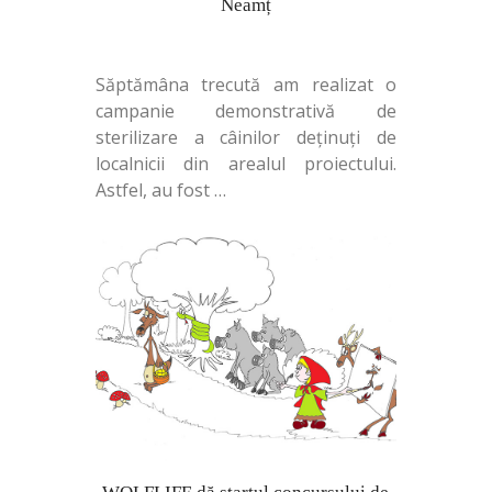
Neamț
Săptămâna trecută am realizat o
campanie demonstrativă de
sterilizare a câinilor deținuți de
localnicii din arealul proiectului.
Astfel, au fost
…