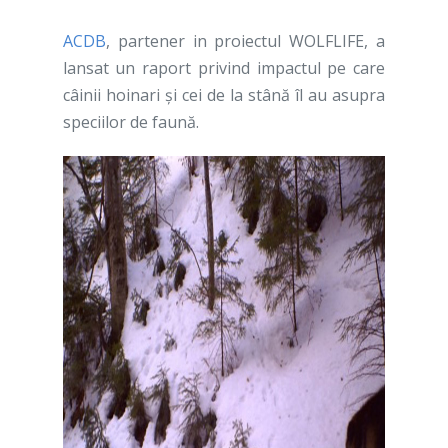
ACDB
, partener in proiectul WOLFLIFE, a
lansat un raport privind impactul pe care
câinii hoinari şi cei de la stână îl au asupra
speciilor de faună.