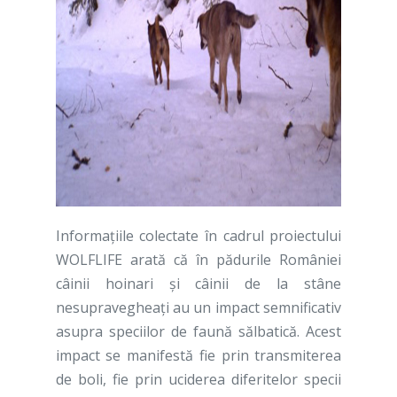
Informaţiile colectate în cadrul proiectului
WOLFLIFE arată că în pădurile României
câinii hoinari şi câinii de la stâne
nesupravegheaţi au un impact semnificativ
asupra speciilor de faună sălbatică. Acest
impact se manifestă fie prin transmiterea
de boli, fie prin uciderea diferitelor specii