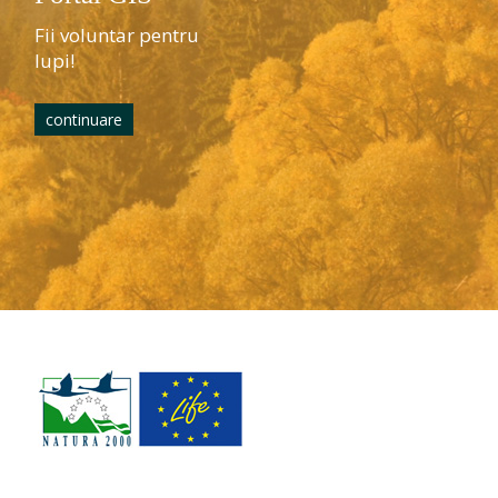
Fii voluntar pentru
lupi!
continuare