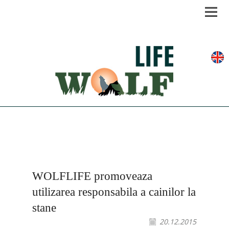
Men
WOLFLIFE promoveaza
utilizarea responsabila a cainilor la
stane
20.12.2015